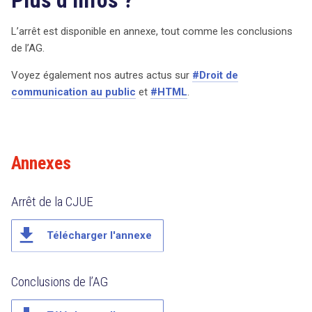
L’arrêt est disponible en annexe, tout comme les conclusions
de l’AG.
Voyez également nos autres actus sur
#Droit de
communication au public
et
#HTML
.
Annexes
Arrêt de la CJUE
file_download
Télécharger l'annexe
Conclusions de l’AG