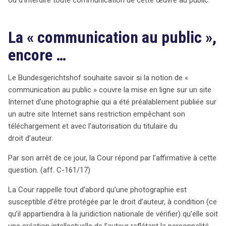
utilisées en ligne, renforçant ainsi la nécessité d’obtenir
les autorisations appropriées avant toute publication.
La « communication au public »,
encore …
Le Bundesgerichtshof souhaite savoir si la notion de «
communication au public » couvre la mise en ligne sur un site
Internet d’une photographie qui a été préalablement publiée sur
un autre site Internet sans restriction empêchant son
téléchargement et avec l’autorisation du titulaire du
droit d’auteur.
Par son arrêt de ce jour, la Cour répond par l’affirmative à cette
question. (aff. C-161/17)
La Cour rappelle tout d’abord qu’une photographie est
susceptible d’être protégée par le droit d’auteur, à condition (ce
qu’il appartiendra à la juridiction nationale de vérifier) qu’elle soit
une création intellectuelle de l’auteur reflétant la personnalité