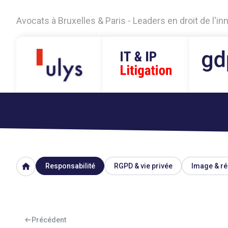
Avocats à Bruxelles & Paris - Leaders en droit de l'i
home
Responsabilité
RGPD & vie privée
Image & ré
Précédent