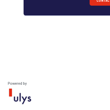
CONTAC
Droit
&
Technologies
Powered by