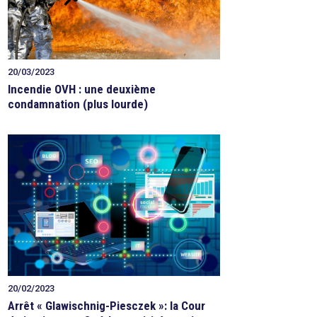
20/03/2023
Incendie OVH : une deuxième
condamnation (plus lourde)
20/02/2023
Arrêt « Glawischnig-Piesczek »: la Cour