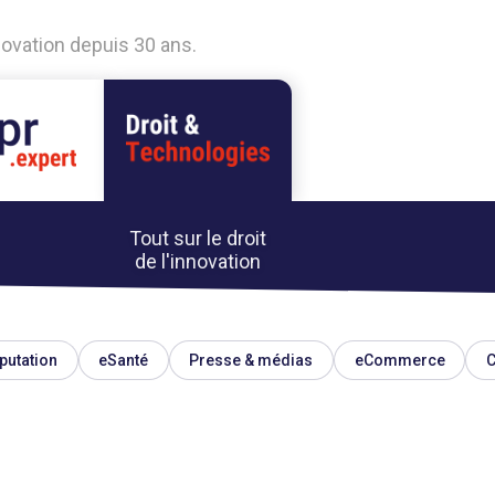
nnovation depuis 30 ans.
Tout sur le droit
de l'innovation
putation
eSanté
Presse & médias
eCommerce