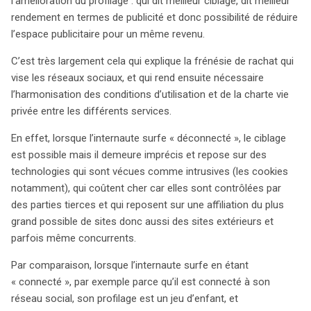
l’amélioration du profilage : qui dit meilleur ciblage, dit meilleur
rendement en termes de publicité et donc possibilité de réduire
l’espace publicitaire pour un même revenu.
C’est très largement cela qui explique la frénésie de rachat qui
vise les réseaux sociaux, et qui rend ensuite nécessaire
l’harmonisation des conditions d’utilisation et de la charte vie
privée entre les différents services.
En effet, lorsque l’internaute surfe « déconnecté », le ciblage
est possible mais il demeure imprécis et repose sur des
technologies qui sont vécues comme intrusives (les cookies
notamment), qui coûtent cher car elles sont contrôlées par
des parties tierces et qui reposent sur une affiliation du plus
grand possible de sites donc aussi des sites extérieurs et
parfois même concurrents.
Par comparaison, lorsque l’internaute surfe en étant
« connecté », par exemple parce qu’il est connecté à son
réseau social, son profilage est un jeu d’enfant, et