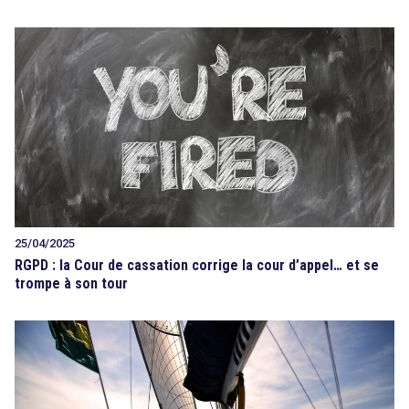
25/04/2025
RGPD : la Cour de cassation corrige la cour d’appel… et se
trompe à son tour