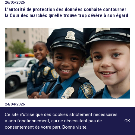
26/05/2026
L’autorité de protection des données souhaite contourner
la Cour des marchés qu’elle trouve trop sévère à son égard
24/04/2026
L’autorité de protection des données est-elle soumise au
Ce site n'utilise que des cookies strictement nécessaires
RGPD ? La Cour de justice saisie d’une question piquante
à son fonctionnement, qui ne nécessitent pas de
OK
consentement de votre part. Bonne visite.