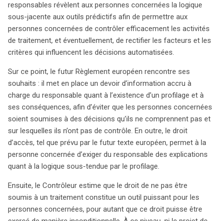
responsables révèlent aux personnes concernées la logique
sous-jacente aux outils prédictifs afin de permettre aux
personnes concernées de contrôler efficacement les activités
de traitement, et éventuellement, de rectifier les facteurs et les
critères qui influencent les décisions automatisées.
Sur ce point, le futur Règlement européen rencontre ses
souhaits : il met en place un devoir d’information accru à
charge du responsable quant à l’existence d’un profilage et à
ses conséquences, afin d’éviter que les personnes concernées
soient soumises à des décisions qu’ils ne comprennent pas et
sur lesquelles ils n’ont pas de contrôle. En outre, le droit
d’accès, tel que prévu par le futur texte européen, permet à la
personne concernée d’exiger du responsable des explications
quant à la logique sous-tendue par le profilage.
Ensuite, le Contrôleur estime que le droit de ne pas être
soumis à un traitement constitue un outil puissant pour les
personnes concernées, pour autant que ce droit puisse être
exercé de manière inconditionnelle. À ce niveau, ni le projet de