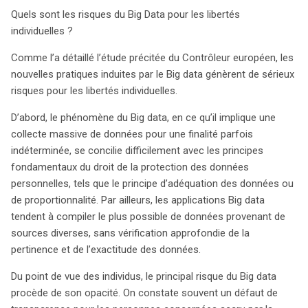
Quels sont les risques du Big Data pour les libertés
pouvons espérer un développement du Big Data qui soit
individuelles ?
bénéfique tout en protégeant les libertés fondamentales
dans un monde de plus en plus connecté.
Comme l’a détaillé l’étude précitée du Contrôleur européen, les
nouvelles pratiques induites par le Big data génèrent de sérieux
risques pour les libertés individuelles.
D’abord, le phénomène du Big data, en ce qu’il implique une
collecte massive de données pour une finalité parfois
indéterminée, se concilie difficilement avec les principes
fondamentaux du droit de la protection des données
personnelles, tels que le principe d’adéquation des données ou
de proportionnalité. Par ailleurs, les applications Big data
tendent à compiler le plus possible de données provenant de
sources diverses, sans vérification approfondie de la
pertinence et de l’exactitude des données.
Du point de vue des individus, le principal risque du Big data
procède de son opacité. On constate souvent un défaut de