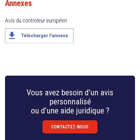
Annexes
Avis du controleur européen
file_download
Télécharger l'annexe
Vous avez besoin d'un avis
personnalisé
ou d'une aide juridique ?
CONTACTEZ-NOUS