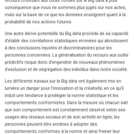
recours croissant aux outils fondés sur le Big data a pour
conséquence que nous ne sommes plus jugés sur nos actes,
mais sur la base de ce que les données enseignent quant à la
probabilité de nos actions futures.
Une autre dérive potentielle du Big data procède de sa capacité
d’établir des corrélations statistiques erronées qui aboutissent
à des conclusions injustes et discriminatoires pour les
personnes concernées. La généralisation du recours aux outils
prédictifs risque donc d’engendrer de nouveaux phénomènes
d’exclusion et de ségrégation des individus dans notre société.
Les différents travaux sur le Big data ont également mis en
lumière un danger pour l’innovation et la créativité, en ce qu’il
induit une tendance à privilégier la norme statistique et les
comportements conformistes. Dans la mesure où chacun sait
que son comportement est constamment observé selon ses
usages des réseaux sociaux et de son activité en ligne, les
personnes peuvent être enclines à adopter des
comportements conformes à la norme et ainsi freiner leur