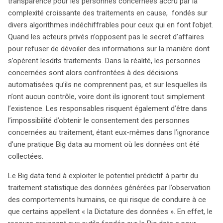
transparence pour les personnes concernées accru par la
complexité croissante des traitements en cause, fondés sur
divers algorithmes indéchiffrables pour ceux qui en font l’objet.
Quand les acteurs privés n’opposent pas le secret d’affaires
pour refuser de dévoiler des informations sur la manière dont
s’opèrent lesdits traitements. Dans la réalité, les personnes
concernées sont alors confrontées à des décisions
automatisées qu’ils ne comprennent pas, et sur lesquelles ils
n’ont aucun contrôle, voire dont ils ignorent tout simplement
l’existence. Les responsables risquent également d’être dans
l’impossibilité d’obtenir le consentement des personnes
concernées au traitement, étant eux-mêmes dans l’ignorance
d’une pratique Big data au moment où les données ont été
collectées.
Le Big data tend à exploiter le potentiel prédictif à partir du
traitement statistique des données générées par l’observation
des comportements humains, ce qui risque de conduire à ce
que certains appellent « la Dictature des données ». En effet, le