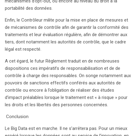
mécanismes d’opt-out, ou encore au niveau du droit à la
portabilité des données.
Enfin, le Contrôleur milite pour la mise en place de mesures et
de mécanismes de contrôle afin de garantir la conformité des
traitements et leur évaluation régulière, afin de démontrer aux
tiers, dont notamment les autorités de contrôle, que le cadre
légal est respecté.
A cet égard, le futur Règlement traduit en de nombreuses
dispositions ces impératifs de responsabilisation et de de
contrôle à charge des responsables. On songe notamment aux
pouvoirs de sanctions effectifs conférés aux autorités de
contrôle ou encore à l’obligation de réaliser des études
d’impact préalables lorsque le traitement est « à risque » pour
les droits et les libertés des personnes concernées.
Conclusion
Le Big Data est en marche. Il ne s’arrêtera pas. Pour un mieux
espéré lorsque les données sont au service de l’innovation, en