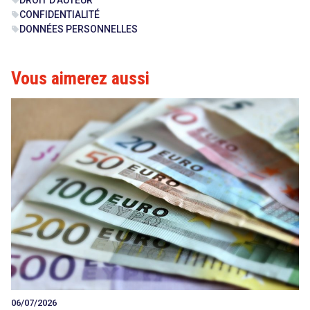
CONFIDENTIALITÉ
sell
DONNÉES PERSONNELLES
sell
Vous aimerez aussi
06/07/2026