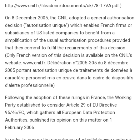
http://www.cnil.fr/fileadmin/documents/uk/78-17VA.pdf.)
On 8 December 2005, the CNIL adopted a general authorisation
decision (“autorisation unique”) which enables French firms or
subsidiaries of US listed companies to benefit from a
simplification of the usual authorisation procedures provided
that they commit to fulfil the requirements of this decision
(Only French version of this decision is available on the CNIL’s
website: www.cnil.fr: Délibération n°2005-305 du 8 décembre
2005 portant autorisation unique de traitements de données à
caractère personnel mis en œuvre dans le cadre de dispositifs
d’alerte professionnelle).
Following the adoption of these rulings in France, the Working
Party established to consider Article 29 of EU Directive
95/46/EC, which gathers all European Data Protection
Authorities, published its opinion on this matter on 1
February 2006.
In order to ensure the compliance of whistleblowing systems