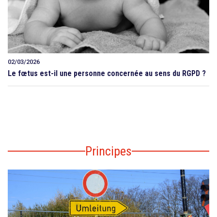
02/03/2026
Le fœtus est-il une personne concernée au sens du RGPD ?
Principes