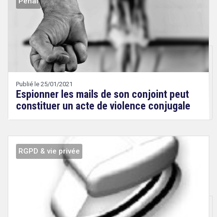
Pénal
Droit
&
Technologies
Etienne
Wery
Publié le 25/01/2021
Espionner les mails de son conjoint peut
constituer un acte de violence conjugale
RGPD & vie privée
Droit
&
Technologies
Etienne