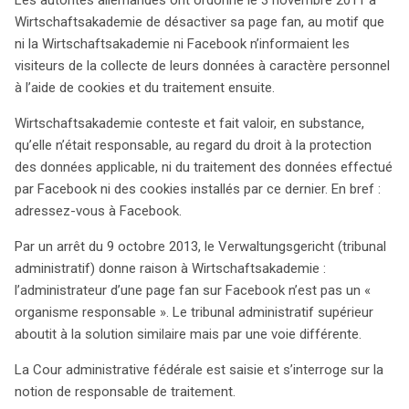
affaire pourrait redéfinir les responsabilités des acteurs
Wirtschaftsakademie de désactiver sa page fan, au motif que
dans le traitement des données personnelles,
ni la Wirtschaftsakademie ni Facebook n’informaient les
accentuant l’importance de la transparence et de la
visiteurs de la collecte de leurs données à caractère personnel
protection des données dans le paysage
à l’aide de cookies et du traitement ensuite.
numérique actuel.
Wirtschaftsakademie conteste et fait valoir, en substance,
qu’elle n’était responsable, au regard du droit à la protection
des données applicable, ni du traitement des données effectué
par Facebook ni des cookies installés par ce dernier. En bref :
adressez-vous à Facebook.
Par un arrêt du 9 octobre 2013, le Verwaltungsgericht (tribunal
administratif) donne raison à Wirtschaftsakademie :
l’administrateur d’une page fan sur Facebook n’est pas un «
organisme responsable ». Le tribunal administratif supérieur
aboutit à la solution similaire mais par une voie différente.
La Cour administrative fédérale est saisie et s’interroge sur la
notion de responsable de traitement.