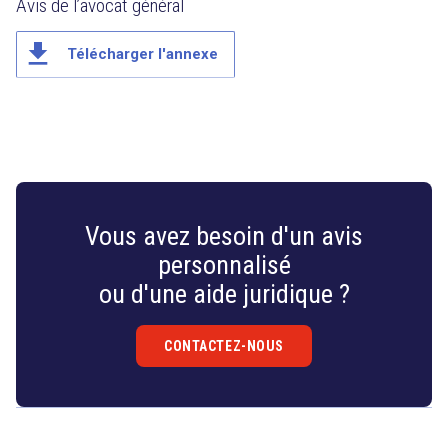
Avis de l’avocat général
file_download
Télécharger l'annexe
Vous avez besoin d'un avis
personnalisé
ou d'une aide juridique ?
CONTACTEZ-NOUS
Droit