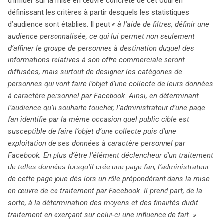
d’influer sur la mise en œuvre concrète de cet outil en
définissant les critères à partir desquels les statistiques
d’audience sont établies. Il peut
« à l’aide de filtres, définir une
audience personnalisée, ce qui lui permet non seulement
d’affiner le groupe de personnes à destination duquel des
informations relatives à son offre commerciale seront
diffusées, mais surtout de designer les catégories de
personnes qui vont faire l’objet d’une collecte de leurs données
à caractère personnel par Facebook. Ainsi, en déterminant
l’audience qu’il souhaite toucher, l’administrateur d’une page
fan identifie par la même occasion quel public cible est
susceptible de faire l’objet d’une collecte puis d’une
exploitation de ses données à caractère personnel par
Facebook. En plus d’être l’élément déclencheur d’un traitement
de telles données lorsqu’il crée une page fan, l’administrateur
de cette page joue dès lors un rôle prépondérant dans la mise
en œuvre de ce traitement par Facebook. Il prend part, de la
sorte, à la détermination des moyens et des finalités dudit
traitement en exerçant sur celui-ci une influence de fait. »