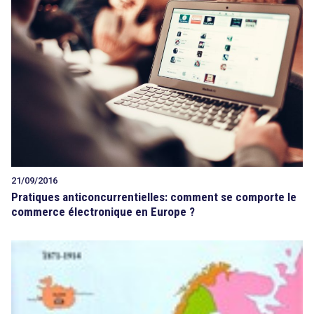
21/09/2016
Pratiques anticoncurrentielles: comment se comporte le
commerce électronique en Europe ?
search