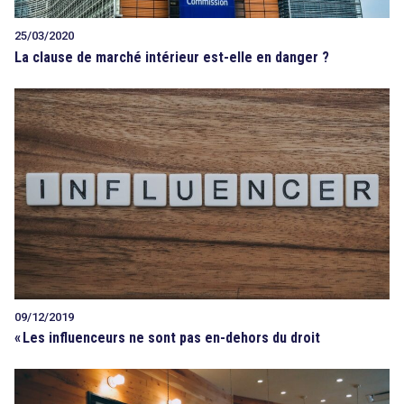
25/03/2020
La clause de marché intérieur est-elle en danger ?
09/12/2019
«
Les influenceurs ne sont pas en-dehors du droit
search