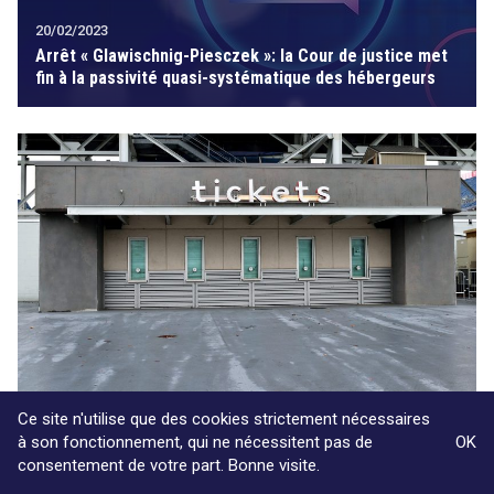
20/02/2023
Arrêt « Glawischnig-Piesczek »: la Cour de justice met
fin à la passivité quasi-systématique des hébergeurs
Ce site n'utilise que des cookies strictement nécessaires
27/09/2022
à son fonctionnement, qui ne nécessitent pas de
OK
La Cour de cassation restreint la notion d’hébergeur
consentement de votre part. Bonne visite.