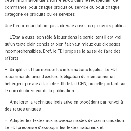
cette information dans l’offre et/ou dans le récapitulatif de
commande, pour chaque produit ou service ou pour chaque
catégorie de produits ou de services.
Une Recommandation qui s’adresse aussi aux pouvoirs publics
– L’Etat a aussi son rôle à jouer dans la partie, tant il est vrai
qu’un texte clair, concis et bien fait vaut mieux que dix pages
incompréhensibles. Bref, le FDI propose là aussi de faire des
efforts :
– Simplifier et harmoniser les informations légales. Le FDI
recommande ainsi d’exclure l’obligation de mentionner un
hébergeur prévue à l’article 6 III de la LCEN, ou celle portant sur
le nom du directeur de la publication
– Améliorer la technique législative en procédant par renvoi à
des textes uniques
– Adapter les textes aux nouveaux modes de communication.
Le FDI préconise d’assouplir les textes nationaux et