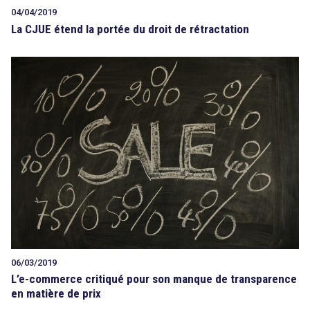
04/04/2019
La CJUE étend la portée du droit de rétractation
06/03/2019
L’e-commerce critiqué pour son manque de transparence
en matière de prix