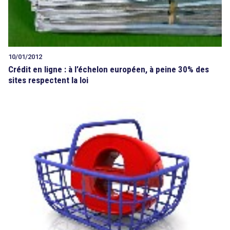
10/01/2012
Crédit en ligne : à l’échelon européen, à peine 30% des
sites respectent la loi
search