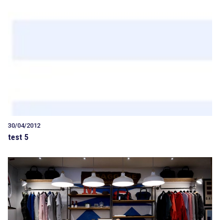
30/04/2012
test 5