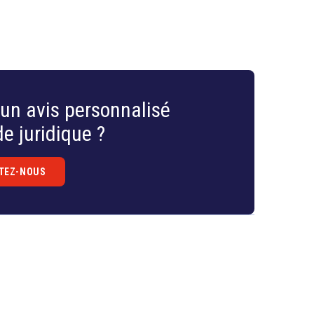
un avis personnalisé
e juridique ?
TEZ-NOUS