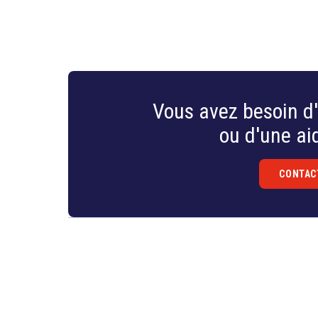
Vous avez besoin d'
ou d'une aid
CONTAC
Droit
&
Technologies