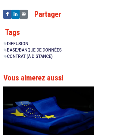
Partager
Tags
DIFFUSION
sell
BASE/BANQUE DE DONNÉES
sell
CONTRAT (À DISTANCE)
sell
Vous aimerez aussi