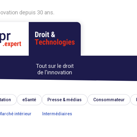
nnovation depuis 30 ans.
Tout sur le droit
de l'innovation
tation
eSanté
Presse & médias
Consommateur
Marché intérieur
Intermédiaires