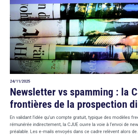
24/11/2025
Newsletter vs spamming : la C
frontières de la prospection d
En validant l’idée qu’un compte gratuit, typique des modèles fr
rémunérée indirectement, la CJUE ouvre la voie à l’envoi de ne
préalable. Les e-mails envoyés dans ce cadre relèvent alors de