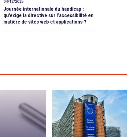
04/12/2025
Journée internationale du handicap :
qu’exige la directive sur l’accessibilité en
matière de sites web et applications ?