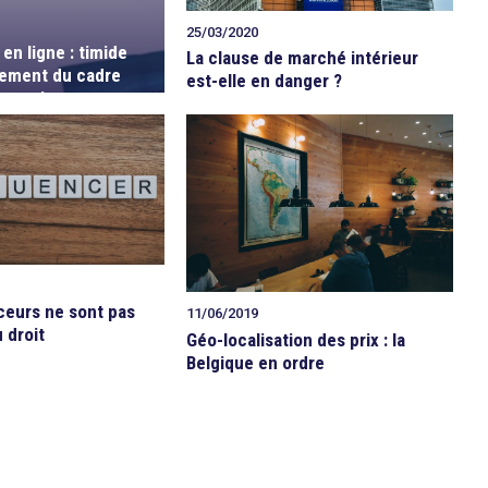
25/03/2020
en ligne : timide
La clause de marché intérieur
sement du cadre
est-elle en danger ?
rançais
ceurs ne sont pas
11/06/2019
 droit
Géo-localisation des prix : la
Belgique en ordre