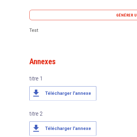
GÉNÉRER U
Test
Test
Annexes
titre 1
file_download
Télécharger l'annexe
titre 2
file_download
Télécharger l'annexe