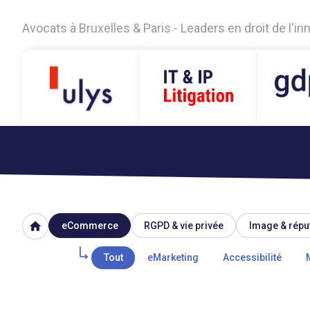
Avocats à Bruxelles & Paris - Leaders en droit de l'i
home
eCommerce
RGPD & vie privée
Image & répu
Tout
eMarketing
Accessibilité