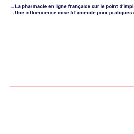
→
La pharmacie en ligne française sur le point d’imp
→
Une influenceuse mise à l’amende pour pratique