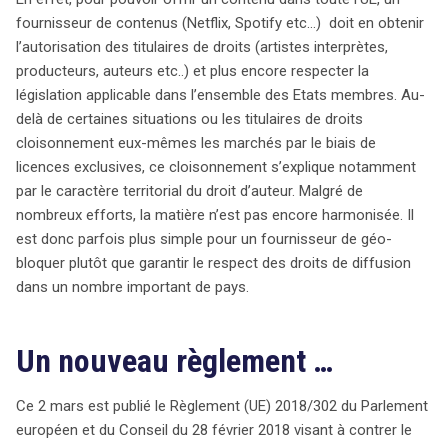
droits d’auteur. Ainsi, bien que des avancées soient
fournisseur de contenus (Netflix, Spotify etc…) doit en obtenir
notées, le chemin vers une véritable égalité d’accès aux
l’autorisation des titulaires de droits (artistes interprètes,
contenus en ligne semble encore semé d’embûches.
producteurs, auteurs etc..) et plus encore respecter la
législation applicable dans l’ensemble des Etats membres. Au-
delà de certaines situations ou les titulaires de droits
cloisonnement eux-mêmes les marchés par le biais de
licences exclusives, ce cloisonnement s’explique notamment
par le caractère territorial du droit d’auteur. Malgré de
nombreux efforts, la matière n’est pas encore harmonisée. Il
est donc parfois plus simple pour un fournisseur de géo-
bloquer plutôt que garantir le respect des droits de diffusion
dans un nombre important de pays.
Un nouveau règlement …
Ce 2 mars est publié le Règlement (UE) 2018/302 du Parlement
européen et du Conseil du 28 février 2018 visant à contrer le