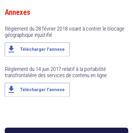
Annexes
Règlement du 28 février 2018 visant à contrer le blocage
géographique injustifié
file_download
Télécharger l'annexe
Règlement du 14 juin 2017 relatif à la portabilité
transfrontalière des services de contenu en ligne
file_download
Télécharger l'annexe