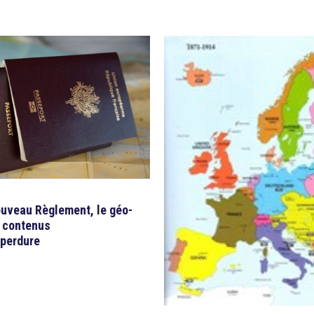
ouveau Règlement, le géo-
 contenus
perdure