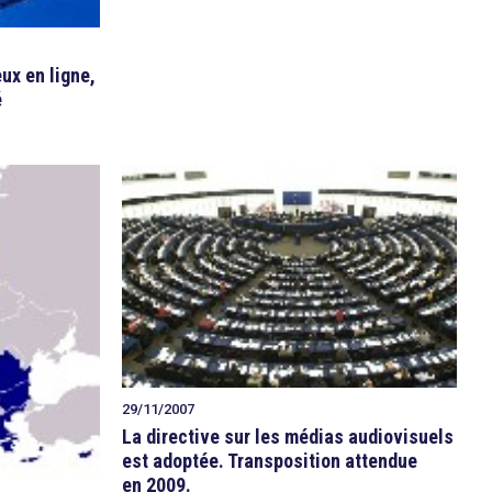
eux en ligne,
é
29/11/2007
La directive sur les médias audiovisuels
est adoptée. Transposition attendue
en 2009.