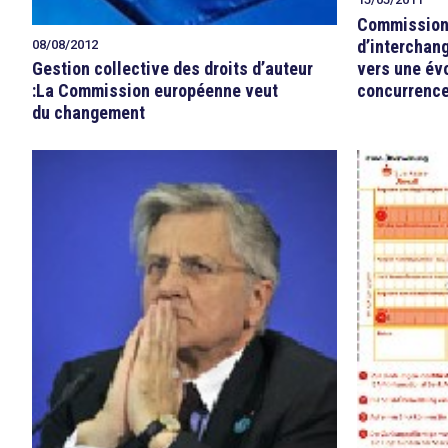
Commissions
d’interchang
08/08/2012
vers une évo
Gestion collective des droits d’auteur
concurrence
:La Commission européenne veut
du changement