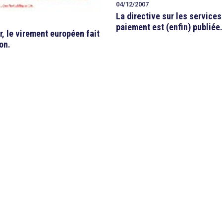
04/12/2007
La directive sur les services
paiement est (enfin) publiée
r, le virement européen fait
on.