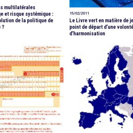
 multilatérales
e et risque systémique :
15/02/2011
lution de la politique de
Le Livre vert en matière de j
 ?
point de départ d’une volont
d’harmonisation