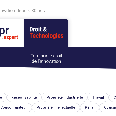
nnovation depuis 30 ans.
Tout sur le droit
de l'innovation
e
Responsabilité
Propriété industrielle
Travail
C
Consommateur
Propriété intellectuelle
Pénal
Concu