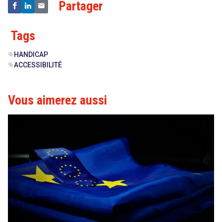
Partager
Tags
HANDICAP
sell
ACCESSIBILITÉ
sell
Vous aimerez aussi