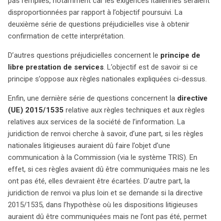
pas remplies, notamment car les exigences italiennes seraient
disproportionnées par rapport à l’objectif poursuivi. La
deuxième série de questions préjudicielles vise à obtenir
confirmation de cette interprétation.
D’autres questions préjudicielles concernent le
principe de
libre prestation de services
. L’objectif est de savoir si ce
principe s’oppose aux règles nationales expliquées ci-dessus.
Enfin, une dernière série de questions concernent la
directive
(UE) 2015/1535
relative aux règles techniques et aux règles
relatives aux services de la société de l’information. La
juridiction de renvoi cherche à savoir, d’une part, si les règles
nationales litigieuses auraient dû faire l’objet d’une
communication à la Commission (via le système TRIS). En
effet, si ces règles avaient dû être communiquées mais ne les
ont pas été, elles devraient être écartées. D’autre part, la
juridiction de renvoi va plus loin et se demande si la directive
2015/1535, dans l’hypothèse où les dispositions litigieuses
auraient dû être communiquées mais ne l’ont pas été, permet