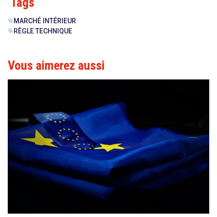
Tags
MARCHÉ INTÉRIEUR
sell
RÈGLE TECHNIQUE
sell
Vous aimerez aussi