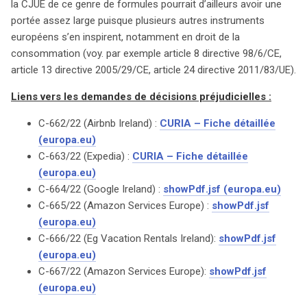
la CJUE de ce genre de formules pourrait d’ailleurs avoir une
portée assez large puisque plusieurs autres instruments
européens s’en inspirent, notamment en droit de la
consommation (voy. par exemple article 8 directive 98/6/CE,
article 13 directive 2005/29/CE, article 24 directive 2011/83/UE).
Liens vers les demandes de décisions préjudicielles :
C-662/22 (Airbnb Ireland) :
CURIA – Fiche détaillée
(europa.eu)
C-663/22 (Expedia) :
CURIA – Fiche détaillée
(europa.eu)
C-664/22 (Google Ireland) :
showPdf.jsf (europa.eu)
C-665/22 (Amazon Services Europe) :
showPdf.jsf
(europa.eu)
C-666/22 (Eg Vacation Rentals Ireland):
showPdf.jsf
(europa.eu)
C-667/22 (Amazon Services Europe):
showPdf.jsf
(europa.eu)