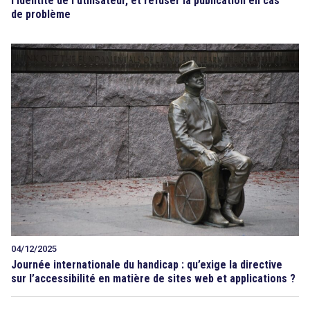
l’identité de l’utilisateur, et refuser la publication en cas
de problème
04/12/2025
Journée internationale du handicap : qu’exige la directive
search
sur l’accessibilité en matière de sites web et applications ?