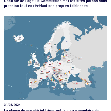
Contrôle de l’âge : la Commission met les sites pornos sous
pression tout en révélant ses propres faiblesses
31/05/2024
La clause de marché intérieur est la pierre angulaire du