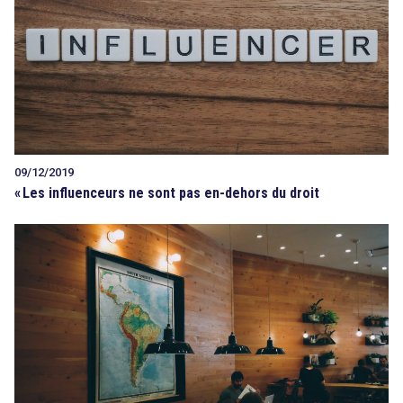
09/12/2019
«
Les influenceurs ne sont pas en-dehors du droit
search