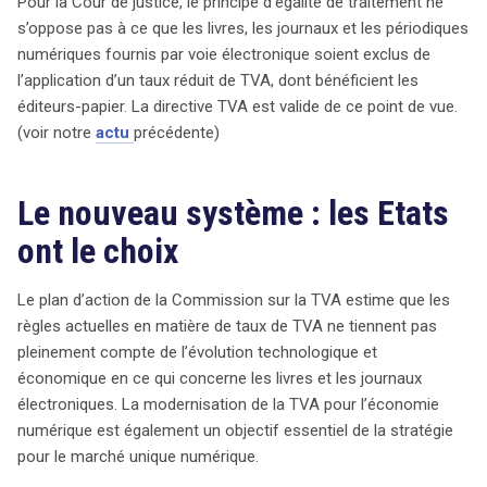
Pour la Cour de justice, le principe d’égalité de traitement ne
s’oppose pas à ce que les livres, les journaux et les périodiques
numériques fournis par voie électronique soient exclus de
l’application d’un taux réduit de TVA, dont bénéficient les
éditeurs-papier. La directive TVA est valide de ce point de vue.
(voir notre
actu
précédente)
Le nouveau système : les Etats
ont le choix
Le plan d’action de la Commission sur la TVA estime que les
règles actuelles en matière de taux de TVA ne tiennent pas
pleinement compte de l’évolution technologique et
économique en ce qui concerne les livres et les journaux
électroniques. La modernisation de la TVA pour l’économie
numérique est également un objectif essentiel de la stratégie
pour le marché unique numérique.
search