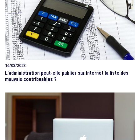
16/03/2023
L’administration peut-elle publier sur Internet la liste des
mauvais contribuables ?