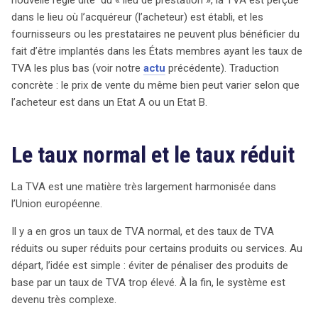
nouvelle règle dite du « lieu de prestation », la TVA est perçue
dans le lieu où l’acquéreur (l’acheteur) est établi, et les
fournisseurs ou les prestataires ne peuvent plus bénéficier du
fait d’être implantés dans les États membres ayant les taux de
TVA les plus bas (voir notre
actu
précédente). Traduction
concrète : le prix de vente du même bien peut varier selon que
l’acheteur est dans un Etat A ou un Etat B.
Le taux normal et le taux réduit
La TVA est une matière très largement harmonisée dans
l’Union européenne.
Il y a en gros un taux de TVA normal, et des taux de TVA
réduits ou super réduits pour certains produits ou services. Au
départ, l’idée est simple : éviter de pénaliser des produits de
base par un taux de TVA trop élevé. À la fin, le système est
devenu très complexe.