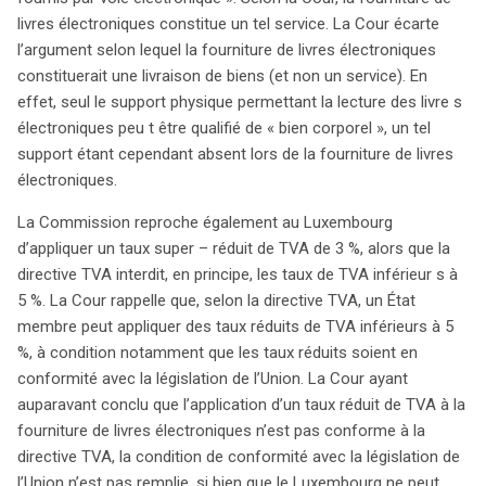
livres électroniques constitue un tel service. La Cour écarte
l’argument selon lequel la fourniture de livres électroniques
constituerait une livraison de biens (et non un service). En
effet, seul le support physique permettant la lecture des livre s
électroniques peu t être qualifié de « bien corporel », un tel
support étant cependant absent lors de la fourniture de livres
électroniques.
La Commission reproche également au Luxembourg
d’appliquer un taux super – réduit de TVA de 3 %, alors que la
directive TVA interdit, en principe, les taux de TVA inférieur s à
5 %. La Cour rappelle que, selon la directive TVA, un État
membre peut appliquer des taux réduits de TVA inférieurs à 5
%, à condition notamment que les taux réduits soient en
conformité avec la législation de l’Union. La Cour ayant
auparavant conclu que l’application d’un taux réduit de TVA à la
fourniture de livres électroniques n’est pas conforme à la
directive TVA, la condition de conformité avec la législation de
l’Union n’est pas remplie, si bien que le Luxembourg ne peut