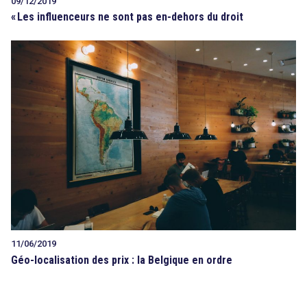
09/12/2019
«
Les influenceurs ne sont pas en-dehors du droit
11/06/2019
Géo-localisation des prix : la Belgique en ordre