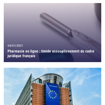
04/01/2021
Pharmacie en ligne : timide assouplissement du cadre
juridique français
search