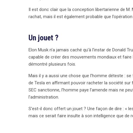
Il est donc clair que la conception libertarienne de M.
rachat, mais il est également probable que l’opération 
Un jouet ?
Elon Musk n’a jamais caché qu’à l’instar de Donald Trum
capable de créer des mouvements mondiaux et faire ba
démontré plusieurs fois.
Mais il y a aussi une chose que l’homme déteste : se fa
de Tesla en affirmant pouvoir racheter la société sur
SEC sanctionne, l’homme paye l’amende mais ne peut 
l’administration.
search
S’est-il donc offert un jouet ? Une façon de dire : « l
mais ce serait faire insulte à son intelligence que de 