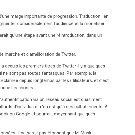
d’une marge importante de progression. Traduction : en
augmenter considérablement l’audience et la monétiser.
serait qu’une étape avant une réintroduction, dans un
de marché et d’amélioration de Twitter.
a acquis les premiers titres de Twitter il y a quelques
i ne sont pas toutes fantasques. Par exemple, la
 réclamée depuis longtemps par les utilisateurs, et c’est
loqué les choses.
’authentification via un réseau social est quasiment
ards d’individus et n’en est qu’à ses balbutiements. À
cebook ou Google et pourrait, moyennant quelques
 données. Il ne serait pas étonnant que M. Musk