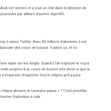
 Musk est sincère et a joué un rôle dans la décision de
poursuive par ailleurs d’autres objectifs.
p, il adore Twitter. Avec 83 millions d’abonnés, il est
sculer des cours de bourse. Il adore ça, et l’a
ire taper sur les doigts. Quand il fait exploser le cours
 fonds propres à un cours de bourse très élevé et que la
s’empêcher d’exprimer tout le mépris qu’il a pour
es chiens aboient, la caravane passe » ? C’est possible,
résumer l’opération à cela.