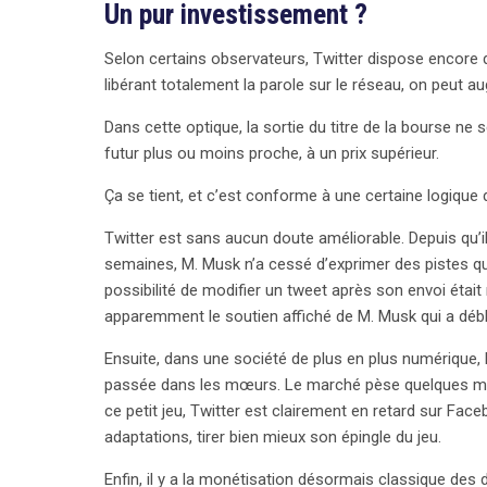
Un pur investissement ?
Selon certains observateurs, Twitter dispose encore 
libérant totalement la parole sur le réseau, on peut 
Dans cette optique, la sortie du titre de la bourse ne 
futur plus ou moins proche, à un prix supérieur.
Ça se tient, et c’est conforme à une certaine logique 
Twitter est sans aucun doute améliorable. Depuis qu’il 
semaines, M. Musk n’a cessé d’exprimer des pistes qu
possibilité de modifier un tweet après son envoi était
apparemment le soutien affiché de M. Musk qui a déb
Ensuite, dans une société de plus en plus numérique, l
passée dans les mœurs. Le marché pèse quelques milli
ce petit jeu, Twitter est clairement en retard sur Fa
adaptations, tirer bien mieux son épingle du jeu.
Enfin, il y a la monétisation désormais classique des