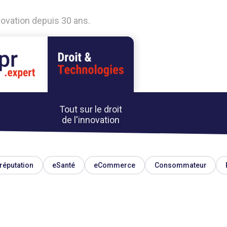
nnovation depuis 30 ans.
Tout sur le droit
de l'innovation
réputation
eSanté
eCommerce
Consommateur