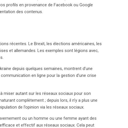
ros profils en provenance de Facebook ou Google
mentation des contenus.
ons récentes. Le Brexit, les élections américaines, les
ises et allemandes. Les exemples sont légions avec,
s.
n Ukraine depuis quelques semaines, montrent d’une
 communication en ligne pour la gestion d’une crise
à miser autant sur les réseaux sociaux pour son
naturant complètement ; depuis lors, il n’y a plus une
ipulation de l’opinion via les réseaux sociaux.
un gouvernement ou un homme ou une femme ayant des
 efficace et effectif aux réseaux sociaux. Cela peut