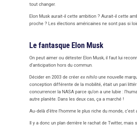
tout changer.
Elon Musk aurait-il cette ambition ? Aurait-il cette am
proche ? Les élections américaines ne sont pas si loi
Le fantasque Elon Musk
On peut aimer ou détester Elon Musk, il faut lui recon
d’anticipation hors du commun.
Décider en 2003 de créer
ex nihilo
une nouvelle marque
conception différente de la mobilité, était un pari litt
concurrencer la NASA parce qu’on a une lubie : l’human
autre planète. Dans les deux cas, ça a marché !
Au-delà d’être l’homme le plus riche du monde, c’est 
Il y a donc un plan derrière le rachat de Twitter, mais s