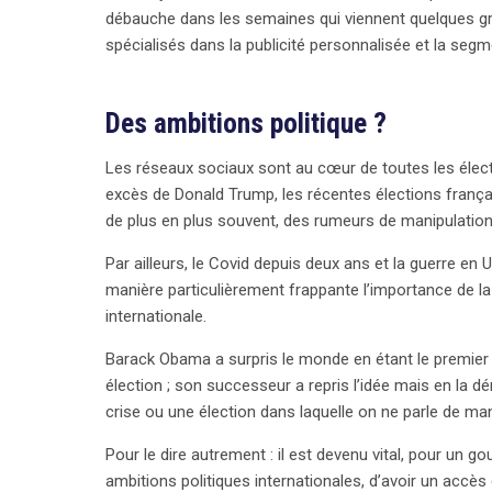
débauche dans les semaines qui viennent quelques g
spécialisés dans la publicité personnalisée et la seg
Des ambitions politique ?
Les réseaux sociaux sont au cœur de toutes les électi
excès de Donald Trump, les récentes élections frança
de plus en plus souvent, des rumeurs de manipulation
Par ailleurs, le Covid depuis deux ans et la guerre e
manière particulièrement frappante l’importance de la
internationale.
Barack Obama a surpris le monde en étant le premier 
élection ; son successeur a repris l’idée mais en la dé
crise ou une élection dans laquelle on ne parle de man
Pour le dire autrement : il est devenu vital, pour 
ambitions politiques internationales, d’avoir un accès