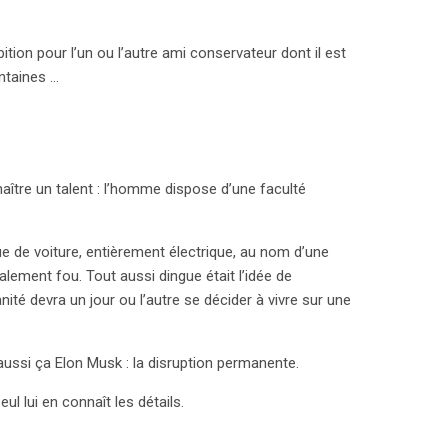
bition pour l’un ou l’autre ami conservateur dont il est
ntaines …
naître un talent : l’homme dispose d’une faculté
 de voiture, entièrement électrique, au nom d’une
éralement fou. Tout aussi dingue était l’idée de
ité devra un jour ou l’autre se décider à vivre sur une
aussi ça Elon Musk : la disruption permanente.
eul lui en connaît les détails.