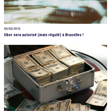
03/03/2015
Uber sera autorisé (mais régulé) à Bruxelles !
search