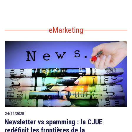
eMarketing
24/11/2025
search
Newsletter vs spamming : la CJUE
redéfinit les frontières de la