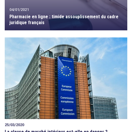
04/01/2021
Pharmacie en ligne : timide assouplissement du cadre
juridique français
25/03/2020
La clause de marché intérieur est-elle en danger ?