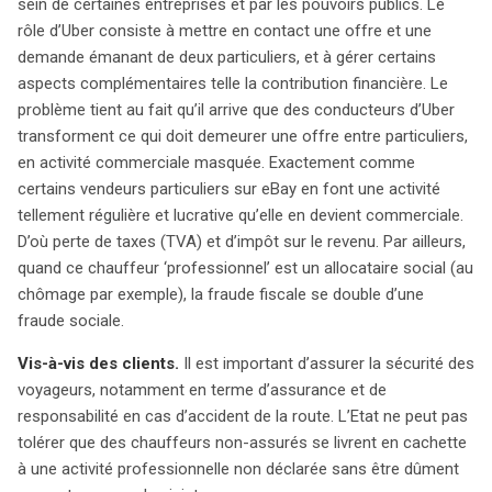
sein de certaines entreprises et par les pouvoirs publics. Le
rôle d’Uber consiste à mettre en contact une offre et une
demande émanant de deux particuliers, et à gérer certains
aspects complémentaires telle la contribution financière. Le
problème tient au fait qu’il arrive que des conducteurs d’Uber
transforment ce qui doit demeurer une offre entre particuliers,
en activité commerciale masquée. Exactement comme
certains vendeurs particuliers sur eBay en font une activité
tellement régulière et lucrative qu’elle en devient commerciale.
D’où perte de taxes (TVA) et d’impôt sur le revenu. Par ailleurs,
quand ce chauffeur ‘professionnel’ est un allocataire social (au
chômage par exemple), la fraude fiscale se double d’une
fraude sociale.
Vis-à-vis des clients.
Il est important d’assurer la sécurité des
voyageurs, notamment en terme d’assurance et de
responsabilité en cas d’accident de la route. L’Etat ne peut pas
tolérer que des chauffeurs non-assurés se livrent en cachette
à une activité professionnelle non déclarée sans être dûment