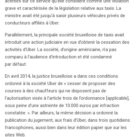
acerbes sur ce service qu’elle considère comme une violation
préoccupations des différents acteurs.
grave et caractérisée de la législation relative aux taxis. La
ministre avait été jusqu’à saisir plusieurs véhicules privés de
conducteurs affiliés à Uber.
Parallèlement, la principale société bruxelloise de taxis avait
introduit une action judiciaire en vue d’obtenir la cessation des
activités d’Uber. La société, d’origine américaine, n’a pas
comparu à l’audience d’introduction et été condamné
par défaut.
En avril 2014, la justice bruxelloise a dans ces conditions
ordonné à la société Uber de « cesser de proposer des
courses à des chauffeurs qui ne disposent pas de
l’autorisation visée à l’article trois de l’ordonnance [applicable],
sous peine d’une astreinte de 10.000 euros par infraction
constatée. ». Par ailleurs, la même décision a ordonné la
publication du jugement, aux frais d’Uber, dans trois quotidiens
francophones, aussi bien dans leur édition papier que sur les
sites Web.