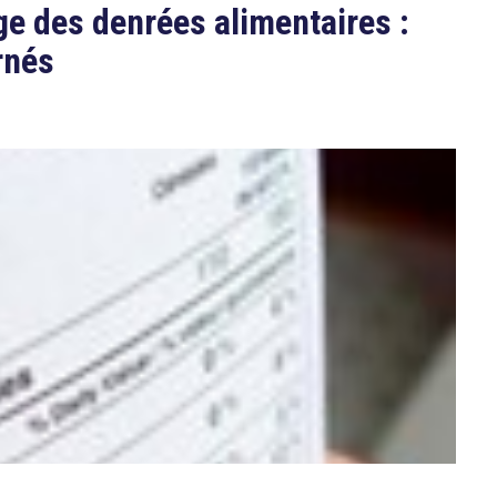
ge des denrées alimentaires :
rnés