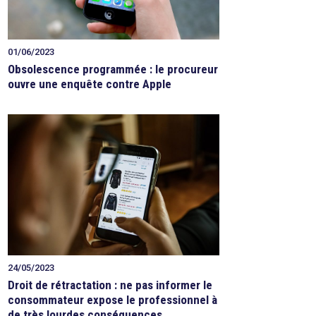
01/06/2023
Obsolescence programmée : le procureur
ouvre une enquête contre Apple
24/05/2023
Droit de rétractation : ne pas informer le
consommateur expose le professionnel à
de très lourdes conséquences