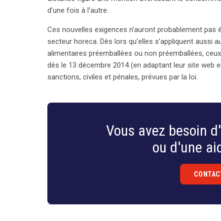
d’une fois à l’autre.
Ces nouvelles exigences n’auront probablement pas é
secteur horeca. Dès lors qu’elles s’appliquent aussi a
alimentaires préemballées ou non préemballées, ceux-c
dès le 13 décembre 2014 (en adaptant leur site web e
sanctions, civiles et pénales, prévues par la loi.
Vous avez besoin d'
ou d'une aid
CONTAC
Droit