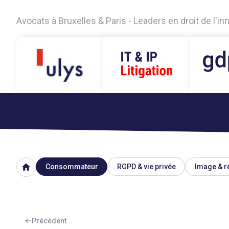
Avocats à Bruxelles & Paris - Leaders en droit de l'i
home
Consommateur
RGPD & vie privée
Image & r
Précédent