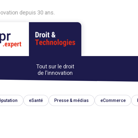
nnovation depuis 30 ans.
Tout sur le droit
de l'innovation
éputation
eSanté
Presse & médias
eCommerce