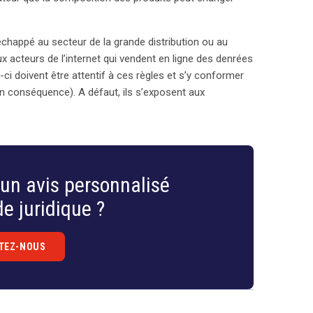
chappé au secteur de la grande distribution ou au
ux acteurs de l’internet qui vendent en ligne des denrées
i doivent être attentif à ces règles et s’y conformer
n conséquence). A défaut, ils s’exposent aux
un avis personnalisé
e juridique ?
TEZ-NOUS