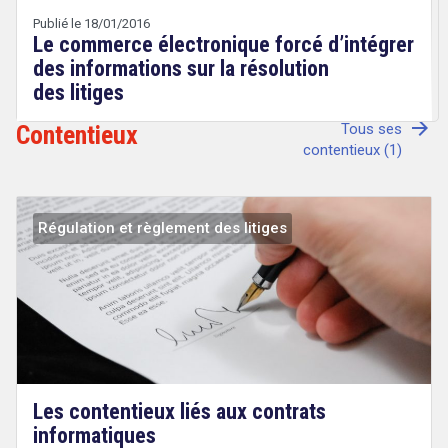
Wery
Publié le 18/01/2016
Le commerce électronique forcé d’intégrer
des informations sur la résolution
des litiges
arrow_forward
Contentieux
Tous ses
contentieux (1)
Régulation et règlement des litiges
Droit
&
Technologies
Les contentieux liés aux contrats
informatiques