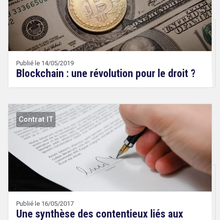
Droit
&
Technologies
Etienne
Wery
Publié le 14/05/2019
Blockchain : une révolution pour le droit ?
Contrat IT
Droit
&
Technologies
Etienne
Wery
Publié le 16/05/2017
Une synthèse des contentieux liés aux