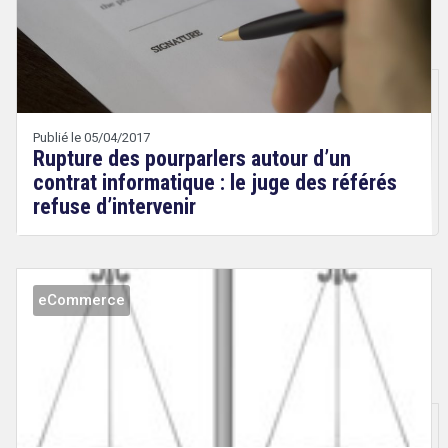
Droit
&
Technologies
Quentin
Publié le 05/04/2017
Rupture des pourparlers autour d’un
contrat informatique : le juge des référés
refuse d’intervenir
eCommerce
Droit
&
Technologies
Etienne