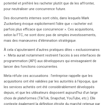
potentiel et préféré les racheter plutôt que de les affronter,
pour neutraliser une concurrence future.
Des documents internes sont cités, dans lesquels Mark
Zuckerberg évoque explicitement l’idée que « racheter est
parfois plus efficace que concurrencer ». Ces acquisitions,
selon la FTC, ne sont donc pas de simples investissements,
mais des manœuvres d’élimination stratégique.
À cela s’ajouteraient d’autres pratiques dites « exclusionnaires
» : Meta aurait notamment restreint l’accès à ses interfaces de
programmation (API) aux développeurs qui envisageaient de
lancer des fonctions concurrentes.
Meta réfute ces accusations : l’entreprise rappelle que les
acquisitions ont été validées par les autorités à l’époque, que
les services achetés ont été considérablement développés
depuis, et que les utilisateurs disposent aujourd’hui d’un large
choix de plateformes (TikTok, Snapchat, YouTube, etc.). Elle
conteste également la définition étroite du marché retenue par