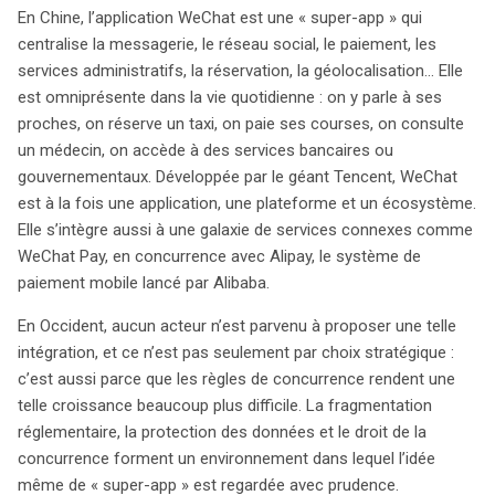
En Chine, l’application WeChat est une « super-app » qui
centralise la messagerie, le réseau social, le paiement, les
services administratifs, la réservation, la géolocalisation… Elle
est omniprésente dans la vie quotidienne : on y parle à ses
proches, on réserve un taxi, on paie ses courses, on consulte
un médecin, on accède à des services bancaires ou
gouvernementaux. Développée par le géant Tencent, WeChat
est à la fois une application, une plateforme et un écosystème.
Elle s’intègre aussi à une galaxie de services connexes comme
WeChat Pay, en concurrence avec Alipay, le système de
paiement mobile lancé par Alibaba.
En Occident, aucun acteur n’est parvenu à proposer une telle
intégration, et ce n’est pas seulement par choix stratégique :
c’est aussi parce que les règles de concurrence rendent une
telle croissance beaucoup plus difficile. La fragmentation
search
réglementaire, la protection des données et le droit de la
concurrence forment un environnement dans lequel l’idée
même de « super-app » est regardée avec prudence.