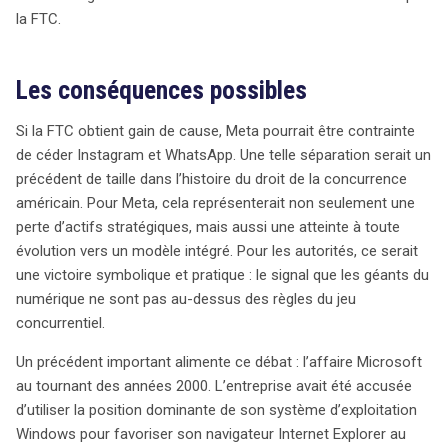
la FTC.
Les conséquences possibles
Si la FTC obtient gain de cause, Meta pourrait être contrainte
de céder Instagram et WhatsApp. Une telle séparation serait un
précédent de taille dans l’histoire du droit de la concurrence
américain. Pour Meta, cela représenterait non seulement une
perte d’actifs stratégiques, mais aussi une atteinte à toute
évolution vers un modèle intégré. Pour les autorités, ce serait
une victoire symbolique et pratique : le signal que les géants du
numérique ne sont pas au-dessus des règles du jeu
concurrentiel.
Un précédent important alimente ce débat : l’affaire Microsoft
au tournant des années 2000. L’entreprise avait été accusée
d’utiliser la position dominante de son système d’exploitation
Windows pour favoriser son navigateur Internet Explorer au