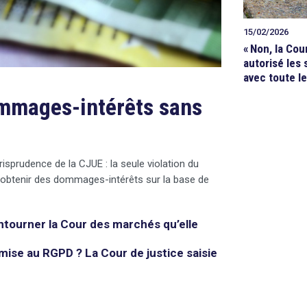
15/02/2026
«
Non, la Cou
autorisé les s
avec toute le
ommages-intérêts sans
risprudence de la CJUE : la seule violation du
 obtenir des dommages-intérêts sur la base de
ntourner la Cour des marchés qu’elle
mise au RGPD ? La Cour de justice saisie