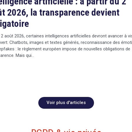
elligence artificielle : à partir du 2
t 2026, la transparence devient
igatoire
 2 août 2026, certaines intelligences artificielles devront avancer à v
vert. Chatbots, images et textes générés, reconnaissance des émot
pfakes : le règlement européen impose de nouvelles obligations de
arence. Mais qui…
Voir plus d'articles