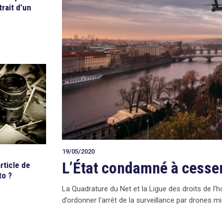
trait d’un
19/05/2020
L’État condamné à cesser
rticle de
to ?
La Quadrature du Net et la Ligue des droits de l
d’ordonner l’arrêt de la surveillance par drones m