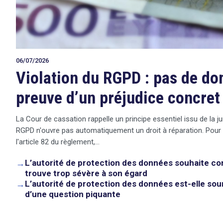
06/07/2026
Violation du RGPD : pas de d
preuve d’un préjudice concret
La Cour de cassation rappelle un principe essentiel issu de la ju
RGPD n'ouvre pas automatiquement un droit à réparation. Pour
l'article 82 du règlement,…
→
L’autorité de protection des données souhaite co
trouve trop sévère à son égard
→
L’autorité de protection des données est-elle sou
search
d’une question piquante