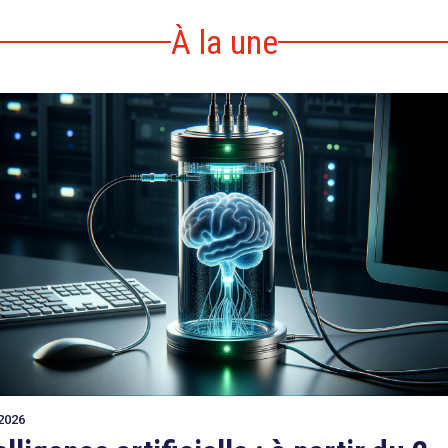
À la une
2026