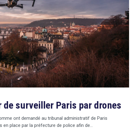
 de surveiller Paris par drones
’homme ont demandé au tribunal administratif de Paris
is en place par la préfecture de police afin de…