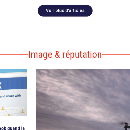
Voir plus d'articles
Image & réputation
ook quand la