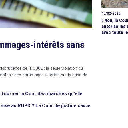
15/02/2026
«
Non, la Cou
autorisé les s
avec toute le
ommages-intérêts sans
risprudence de la CJUE : la seule violation du
 obtenir des dommages-intérêts sur la base de
ntourner la Cour des marchés qu’elle
mise au RGPD ? La Cour de justice saisie