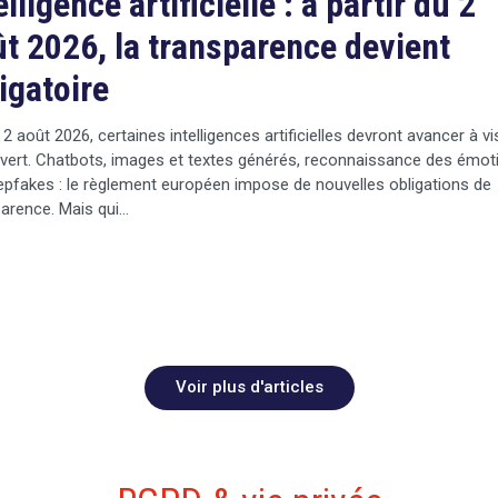
elligence artificielle : à partir du 2
t 2026, la transparence devient
igatoire
 2 août 2026, certaines intelligences artificielles devront avancer à v
vert. Chatbots, images et textes générés, reconnaissance des émot
pfakes : le règlement européen impose de nouvelles obligations de
arence. Mais qui…
Voir plus d'articles