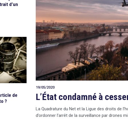
trait d’un
19/05/2020
L’État condamné à cesser
rticle de
to ?
La Quadrature du Net et la Ligue des droits de l
d’ordonner l’arrêt de la surveillance par drones m