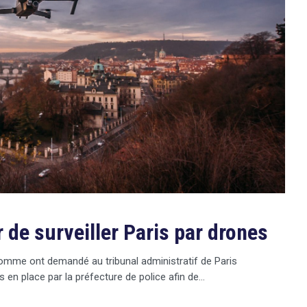
 de surveiller Paris par drones
’homme ont demandé au tribunal administratif de Paris
is en place par la préfecture de police afin de…