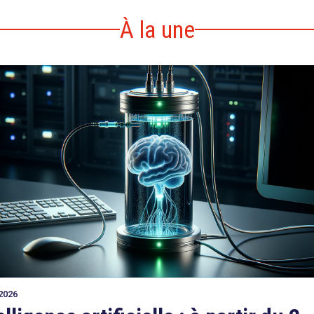
À la une
2026