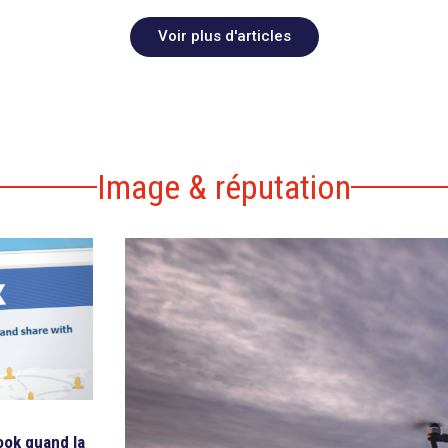
Voir plus d'articles
Image & réputation
ook quand la