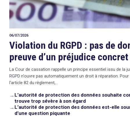
06/07/2026
Violation du RGPD : pas de d
preuve d’un préjudice concret
La Cour de cassation rappelle un principe essentiel issu de la ju
RGPD n'ouvre pas automatiquement un droit à réparation. Pour
l'article 82 du règlement,…
→
L’autorité de protection des données souhaite co
trouve trop sévère à son égard
→
L’autorité de protection des données est-elle sou
search
d’une question piquante