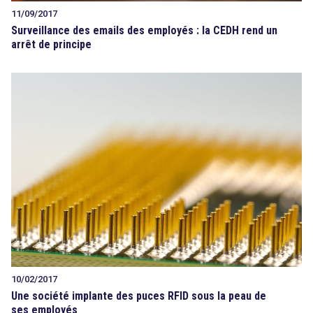
11/09/2017
Surveillance des emails des employés : la CEDH rend un
arrêt de principe
10/02/2017
Une société implante des puces RFID sous la peau de
ses employés