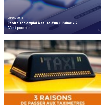
08/01/2018
Perdre son emploi à cause d’un « J’aime » ?
C’est possible
search