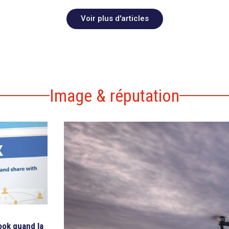
Voir plus d'articles
Image & réputation
ook quand la