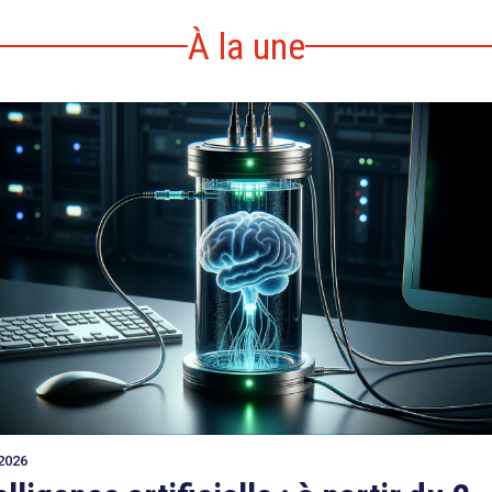
À la une
2026