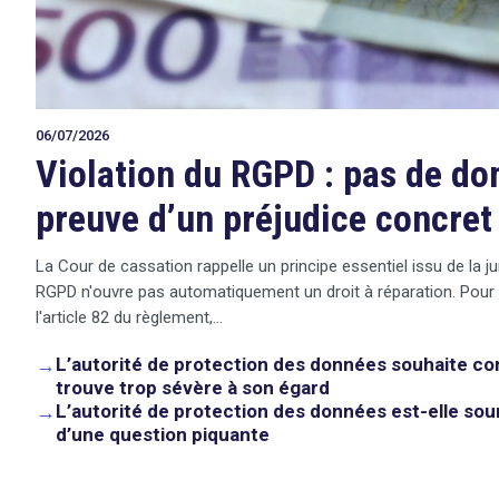
06/07/2026
Violation du RGPD : pas de d
preuve d’un préjudice concret
La Cour de cassation rappelle un principe essentiel issu de la ju
RGPD n'ouvre pas automatiquement un droit à réparation. Pour
l'article 82 du règlement,…
→
L’autorité de protection des données souhaite co
trouve trop sévère à son égard
→
L’autorité de protection des données est-elle sou
search
d’une question piquante