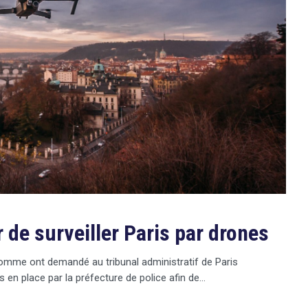
 de surveiller Paris par drones
’homme ont demandé au tribunal administratif de Paris
is en place par la préfecture de police afin de…