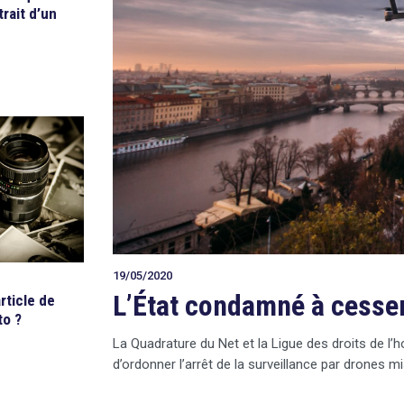
trait d’un
19/05/2020
L’État condamné à cesser
rticle de
to ?
La Quadrature du Net et la Ligue des droits de l
d’ordonner l’arrêt de la surveillance par drones m