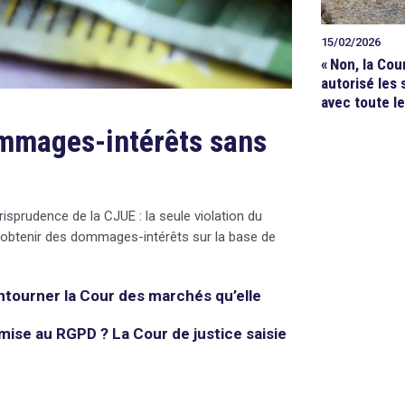
15/02/2026
«
Non, la Cou
autorisé les s
avec toute le
ommages-intérêts sans
risprudence de la CJUE : la seule violation du
 obtenir des dommages-intérêts sur la base de
ntourner la Cour des marchés qu’elle
mise au RGPD ? La Cour de justice saisie