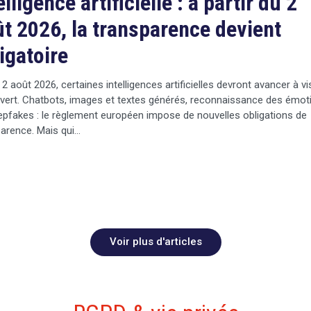
elligence artificielle : à partir du 2
t 2026, la transparence devient
igatoire
 2 août 2026, certaines intelligences artificielles devront avancer à v
vert. Chatbots, images et textes générés, reconnaissance des émot
pfakes : le règlement européen impose de nouvelles obligations de
arence. Mais qui…
Voir plus d'articles