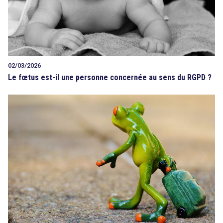
02/03/2026
Le fœtus est-il une personne concernée au sens du RGPD ?