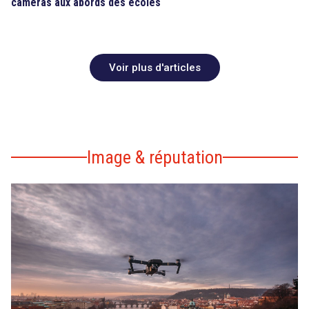
caméras aux abords des écoles
Voir plus d'articles
Image & réputation