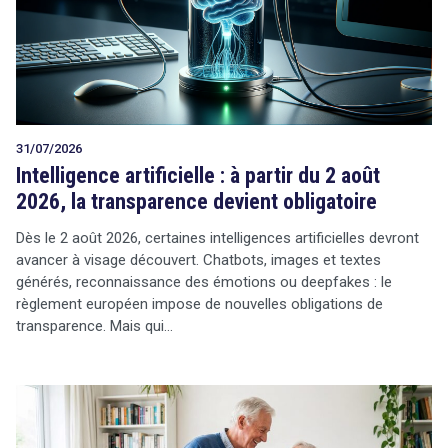
Tout sur le droit de l'innovation
31/07/2026
Rechercher
Intelligence artificielle : à partir du 2 août
CONTACT
2026, la transparence devient obligatoire
Dès le 2 août 2026, certaines intelligences artificielles devront
avancer à visage découvert. Chatbots, images et textes
générés, reconnaissance des émotions ou deepfakes : le
règlement européen impose de nouvelles obligations de
transparence. Mais qui…