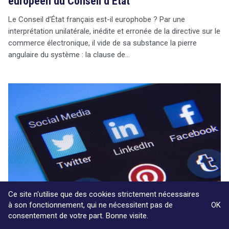
européen du Conseil d’État
Le Conseil d’État français est-il europhobe ? Par une
interprétation unilatérale, inédite et erronée de la directive sur le
commerce électronique, il vide de sa substance la pierre
angulaire du système : la clause de…
Ce site n'utilise que des cookies strictement nécessaires
à son fonctionnement, qui ne nécessitent pas de
OK
consentement de votre part. Bonne visite.