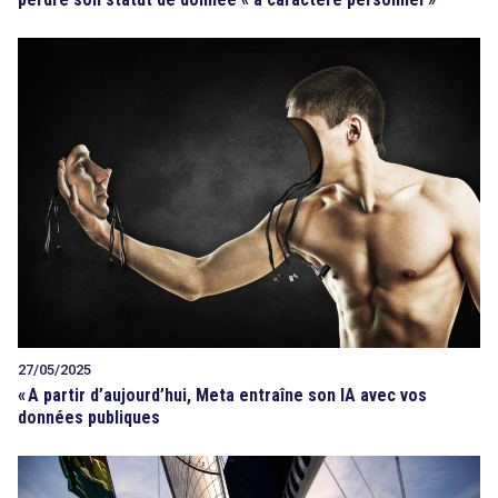
27/05/2025
«
A partir d’aujourd’hui, Meta entraîne son IA avec vos
données publiques
search