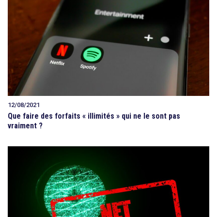
search
12/08/2021
Que faire des forfaits « illimités » qui ne le sont pas
vraiment ?