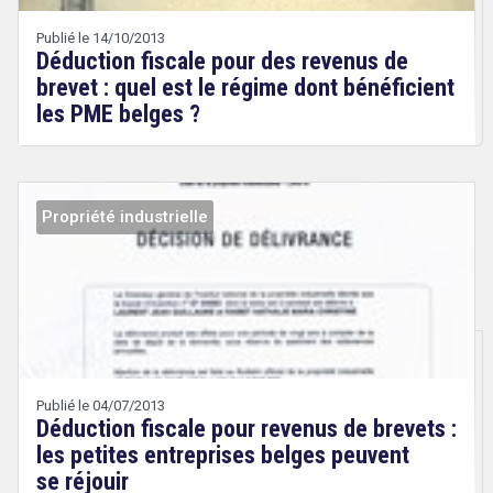
Wery
Publié le 14/10/2013
Déduction fiscale pour des revenus de
brevet : quel est le régime dont bénéficient
les PME belges ?
Propriété industrielle
Droit
&
Technologies
search
Publié le 04/07/2013
Déduction fiscale pour revenus de brevets :
les petites entreprises belges peuvent
se réjouir