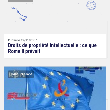
Droit
&
Technologies
Publié le 19/11/2007
Droits de propriété intellectuelle : ce que
Rome II prévoit
Concurrence
Droit
&
Technologies