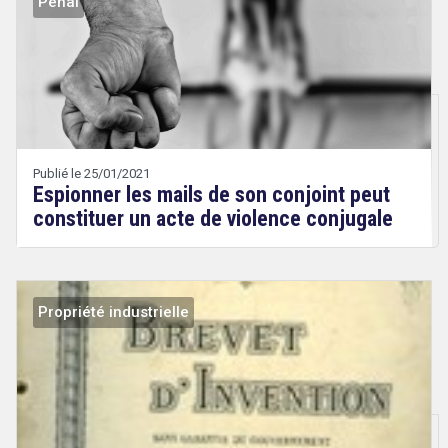
Pénal
Droit
&
Technologies
Etienne
Wery
Publié le 25/01/2021
Espionner les mails de son conjoint peut
constituer un acte de violence conjugale
Propriété industrielle
Droit
&
Technologies
Etienne