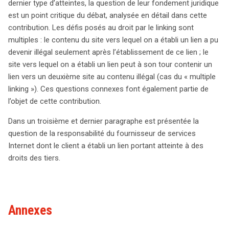
dernier type d’atteintes, la question de leur fondement juridique
numériques. Les implications de ces enjeux sont
est un point critique du débat, analysée en détail dans cette
cruciales pour les acteurs du web et les juristes.
contribution. Les défis posés au droit par le linking sont
multiples : le contenu du site vers lequel on a établi un lien a pu
devenir illégal seulement après l’établissement de ce lien ; le
site vers lequel on a établi un lien peut à son tour contenir un
lien vers un deuxième site au contenu illégal (cas du « multiple
linking »). Ces questions connexes font également partie de
l’objet de cette contribution.
Dans un troisième et dernier paragraphe est présentée la
question de la responsabilité du fournisseur de services
Internet dont le client a établi un lien portant atteinte à des
droits des tiers.
Annexes