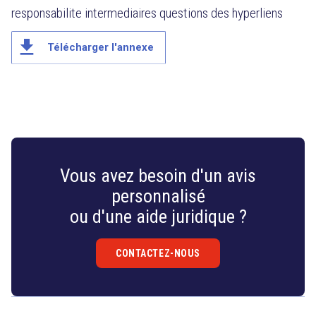
responsabilite intermediaires questions des hyperliens
file_download
Télécharger l'annexe
Vous avez besoin d'un avis
personnalisé
ou d'une aide juridique ?
CONTACTEZ-NOUS
Droit