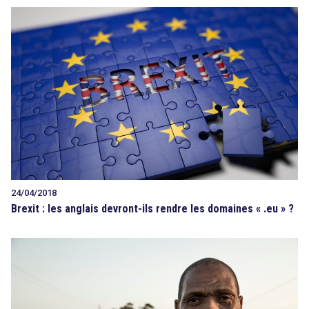
24/04/2018
Brexit : les anglais devront-ils rendre les domaines « .eu » ?
search