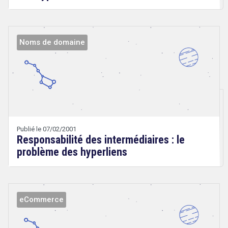
Noms de domaine
Droit
&
Technologies
Publié le 07/02/2001
Responsabilité des intermédiaires : le
problème des hyperliens
eCommerce
Droit