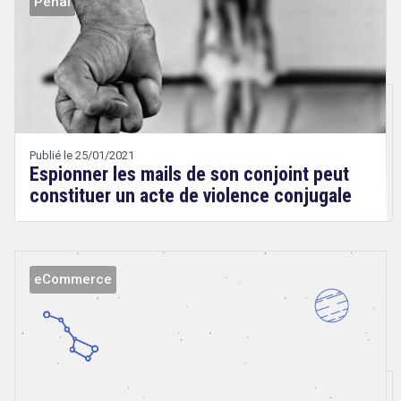
Pénal
Droit
&
Technologies
Etienne
Wery
Publié le 25/01/2021
Espionner les mails de son conjoint peut
constituer un acte de violence conjugale
eCommerce
Droit
&
Technologies
Etienne