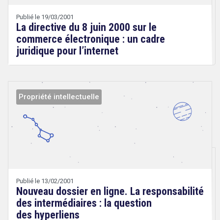
Wery
Publié le 19/03/2001
La directive du 8 juin 2000 sur le
commerce électronique : un cadre
juridique pour l’internet
Propriété intellectuelle
Droit
&
search
Technologies
Publié le 13/02/2001
Nouveau dossier en ligne. La responsabilité
des intermédiaires : la question
des hyperliens