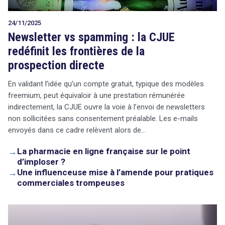
24/11/2025
Newsletter vs spamming : la CJUE
redéfinit les frontières de la
prospection directe
En validant l’idée qu’un compte gratuit, typique des modèles
freemium, peut équivaloir à une prestation rémunérée
indirectement, la CJUE ouvre la voie à l’envoi de newsletters
non sollicitées sans consentement préalable. Les e-mails
envoyés dans ce cadre relèvent alors de…
→
La pharmacie en ligne française sur le point
d’imploser ?
→
Une influenceuse mise à l’amende pour pratiques
commerciales trompeuses