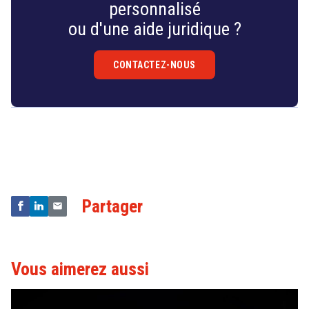
personnalisé
ou d'une aide juridique ?
CONTACTEZ-NOUS
Droit
&
Technologies
Partager
Vous aimerez aussi