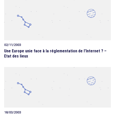
02/11/2003
Une Europe unie face à la réglementation de l’Internet ? –
search
Etat des lieux
18/03/2003