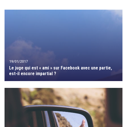
search
19/01/2017
Le juge qui est « ami » sur Facebook avec une partie,
est-il encore impartial ?