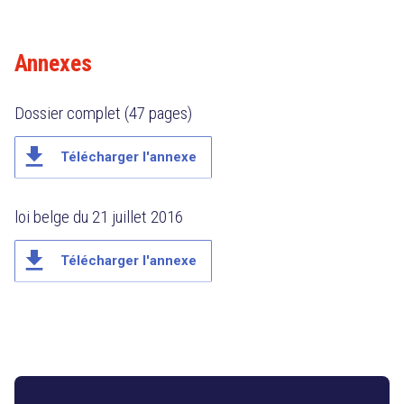
Annexes
Dossier complet (47 pages)
file_download
Télécharger l'annexe
loi belge du 21 juillet 2016
file_download
Télécharger l'annexe