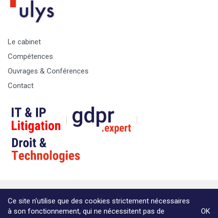
Le cabinet
Compétences
Ouvrages & Conférences
Contact
© Copyright Max & Zoé SPRL -
Vie Privée
-
A propos &
Ce site n'utilise que des cookies strictement nécessaires
informations légales
à son fonctionnement, qui ne nécessitent pas de
OK