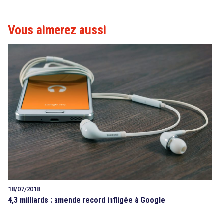
Vous aimerez aussi
search
18/07/2018
4,3 milliards : amende record infligée à Google