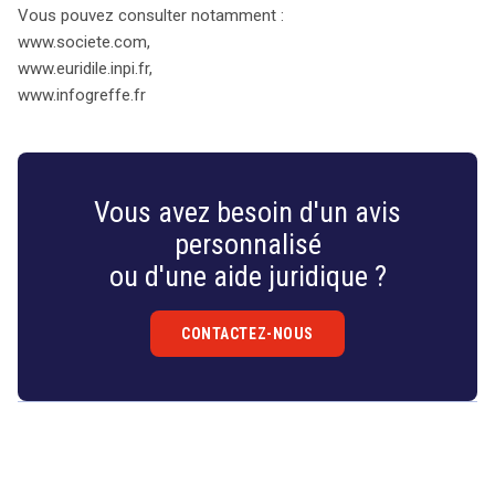
Vous pouvez consulter notamment :
www.societe.com,
www.euridile.inpi.fr,
www.infogreffe.fr
Vous avez besoin d'un avis
personnalisé
ou d'une aide juridique ?
CONTACTEZ-NOUS
Droit
&
Technologies