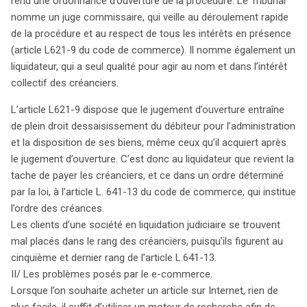
rend une ordonnance d’ouverture de la procédure. Le Tribunal
nomme un juge commissaire, qui veille au déroulement rapide
de la procédure et au respect de tous les intérêts en présence
(article L621-9 du code de commerce). Il nomme également un
liquidateur, qui a seul qualité pour agir au nom et dans l’intérêt
collectif des créanciers.
L’article L621-9 dispose que le jugement d’ouverture entraîne
de plein droit dessaisissement du débiteur pour l’administration
et la disposition de ses biens, même ceux qu’il acquiert après
le jugement d’ouverture. C’est donc au liquidateur que revient la
tache de payer les créanciers, et ce dans un ordre déterminé
par la loi, à l’article L. 641-13 du code de commerce, qui institue
l’ordre des créances.
Les clients d’une société en liquidation judiciaire se trouvent
mal placés dans le rang des créanciers, puisqu’ils figurent au
cinquième et dernier rang de l’article L.641-13.
II/ Les problèmes posés par le e-commerce.
Lorsque l’on souhaite acheter un article sur Internet, rien de
plus facile, il suffit d’utiliser un moteur de recherche afin de