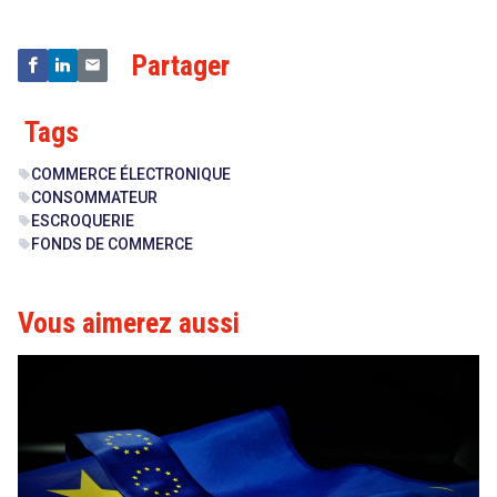
Partager
Tags
COMMERCE ÉLECTRONIQUE
sell
CONSOMMATEUR
sell
ESCROQUERIE
sell
FONDS DE COMMERCE
sell
Vous aimerez aussi