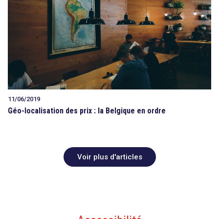
11/06/2019
Géo-localisation des prix : la Belgique en ordre
Voir plus d'articles
search