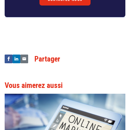
l’espace communautaire.
Droit
&
Technologies
Partager
Vous aimerez aussi