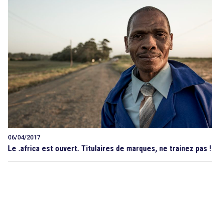
06/04/2017
Le .africa est ouvert. Titulaires de marques, ne trainez pas !
search