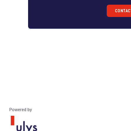
CONTAC
Droit
&
Technologies
Powered by