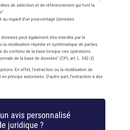
 dites de sélection et de référencement qui font la
" .
ié au regard d’un pourcentage (données
e données peut également être interdite par le
u la réutilisation répétée et systématique de parties
es du contenu de la base lorsque ces opérations
ormale de la base de données" (CPI, art. L. 342-2).
ons. En effet, l’extraction ou la réutilisation de
en principe autorisées. D’autre part, l’extraction à des
un avis personnalisé
e juridique ?