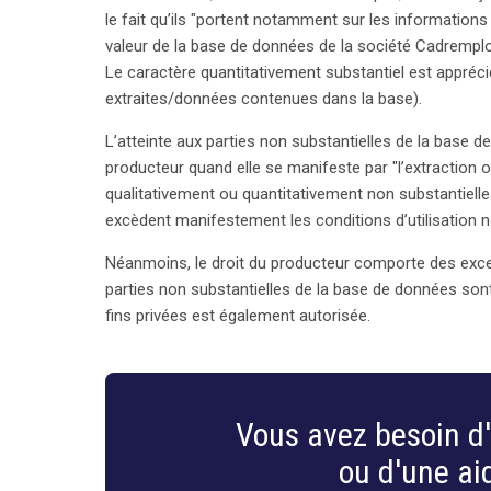
le fait qu’ils "portent notamment sur les informations
valeur de la base de données de la société Cadremploi
Le caractère quantitativement substantiel est appréc
extraites/données contenues dans la base).
L’atteinte aux parties non substantielles de la base d
producteur quand elle se manifeste par "l’extraction o
qualitativement ou quantitativement non substantiell
excèdent manifestement les conditions d’utilisation n
Néanmoins, le droit du producteur comporte des excepti
parties non substantielles de la base de données sont 
fins privées est également autorisée.
Vous avez besoin d'
ou d'une aid