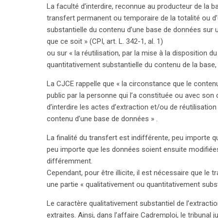
La faculté d’interdire, reconnue au producteur de la ba
transfert permanent ou temporaire de la totalité ou d
substantielle du contenu d’une base de données sur 
que ce soit » (CPI, art. L. 342-1, al. 1)
ou sur « la réutilisation, par la mise à la disposition d
quantitativement substantielle du contenu de la base, qu
La CJCE rappelle que « la circonstance que le conten
public par la personne qui l’a constituée ou avec son
d’interdire les actes d’extraction et/ou de réutilisation
contenu d’une base de données » .
La finalité du transfert est indifférente, peu importe 
peu importe que les données soient ensuite modifiées
différemment.
Cependant, pour être illicite, il est nécessaire que le t
une partie « qualitativement ou quantitativement subs
Le caractère qualitativement substantiel de l’extracti
extraites. Ainsi, dans l’affaire Cadremploi, le tribunal 