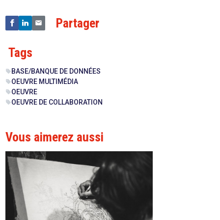
Partager
Tags
BASE/BANQUE DE DONNÉES
sell
OEUVRE MULTIMÉDIA
sell
OEUVRE
sell
OEUVRE DE COLLABORATION
sell
Vous aimerez aussi