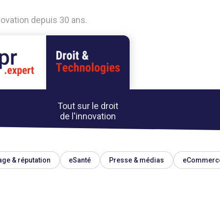
nnovation depuis 30 ans.
Tout sur le droit
de l'innovation
ge & réputation
eSanté
Presse & médias
eCommerc