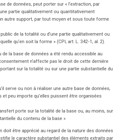
se de données, peut porter sur « l’extraction, par
’une partie qualitativement ou quantitativement
un autre support, par tout moyen et sous toute forme
u public de la totalité ou d’une partie qualitativement ou
elle qu’en soit la forme » (CPI, art. L. 342-1, al. 2).
u de la base de données a été rendu accessible au
 consentement n’affecte pas le droit de cette dernière
 portant sur la totalité ou sur une partie substantielle du
qu’il serve ou non à réaliser une autre base de données,
 et peu importe qu’elles puissent être organisées
ransfert porte sur la totalité de la base ou, au moins, sur
tantielle du contenu de la base »
on doit être apprécié au regard de la nature des données
justifie le caractère substantiel des éléments extraits par