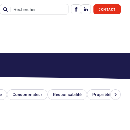
CONTACT
Rechercher
chevron_right
e
Consommateur
Responsabilité
Propriété industriel