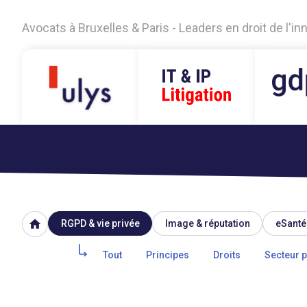
Avocats à Bruxelles & Paris - Leaders en droit de l'i
home
RGPD & vie privée
Image & réputation
eSanté
Tout
Principes
Droits
Secteur p