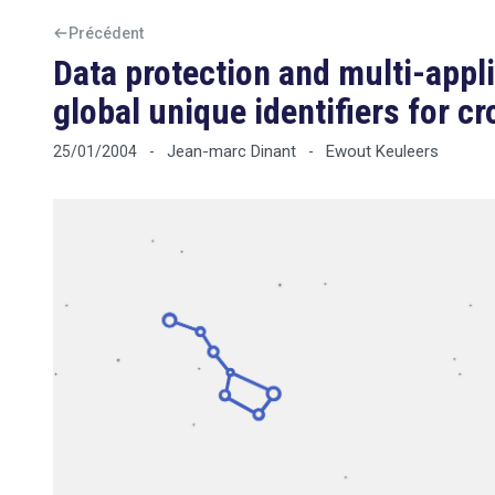
Précédent
Data protection and multi-appli
global unique identifiers for c
Jean-marc Dinant
Ewout Keuleers
25/01/2004
-
-