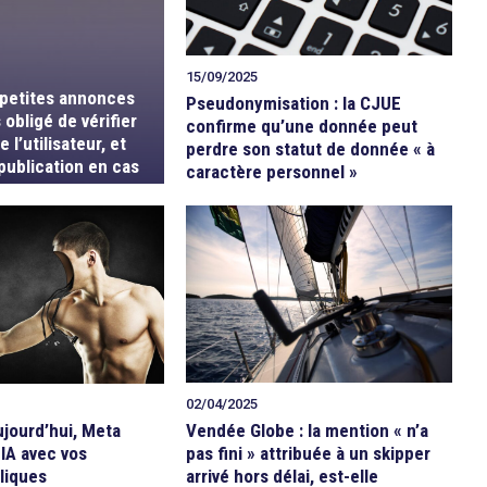
15/09/2025
 petites annonces
Pseudonymisation : la CJUE
 obligé de vérifier
confirme qu’une donnée peut
e l’utilisateur, et
perdre son statut de donnée « à
 publication en cas
caractère personnel »
me
02/04/2025
Vendée Globe : la mention « n’a
aujourd’hui, Meta
pas fini » attribuée à un skipper
 IA avec vos
arrivé hors délai, est-elle
liques