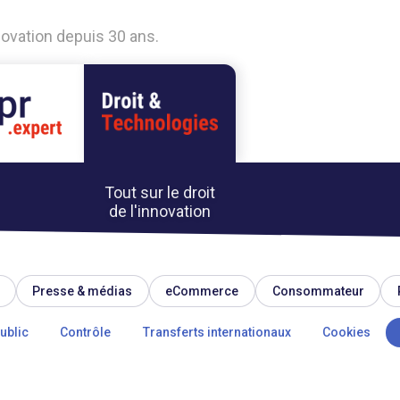
nnovation depuis 30 ans.
Tout sur le droit
de l'innovation
Presse & médias
eCommerce
Consommateur
ublic
Contrôle
Transferts internationaux
Cookies