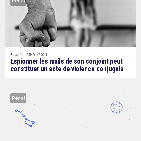
Pénal
Droit
&
Technologies
Etienne
Wery
Publié le 25/01/2021
Espionner les mails de son conjoint peut
constituer un acte de violence conjugale
Pénal
Droit
&
Technologies
Etienne