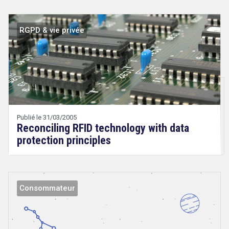
RGPD & vie privée
Droit
&
Technologies
Publié le 31/03/2005
Reconciling RFID technology with data
protection principles
Consommateur
Droit