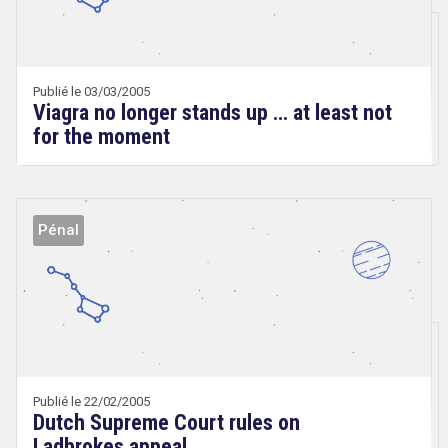
&
Technologies
Abbas
JABER
Publié le 03/03/2005
Viagra no longer stands up … at least not
for the moment
Pénal
Droit
&
Technologies
Publié le 22/02/2005
Dutch Supreme Court rules on
Ladbrokes appeal