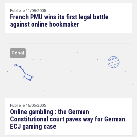
Wery
Publié le 11/08/2005
French PMU wins its first legal battle
against online bookmaker
Pénal
Droit
&
Technologies
search
Publié le 16/05/2005
Online gambling : the German
Constitutional court paves way for German
ECJ gaming case