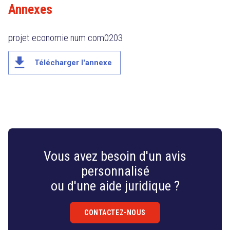
Annexes
les années à venir.
projet economie num com0203
file_download
Télécharger l'annexe
Vous avez besoin d'un avis
personnalisé
ou d'une aide juridique ?
CONTACTEZ-NOUS