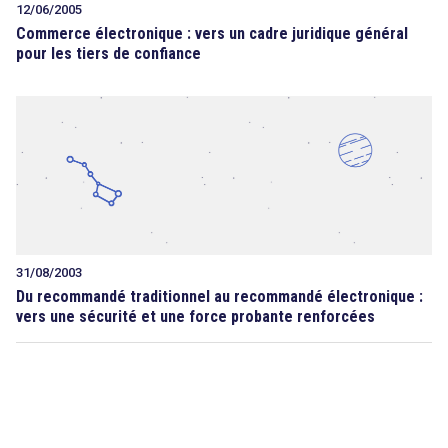
12/06/2005
Commerce électronique : vers un cadre juridique général
pour les tiers de confiance
search
31/08/2003
Du recommandé traditionnel au recommandé électronique :
vers une sécurité et une force probante renforcées