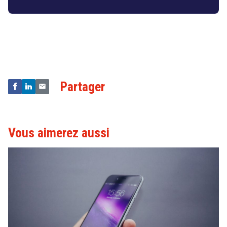
Droit
&
Technologies
Partager
Vous aimerez aussi