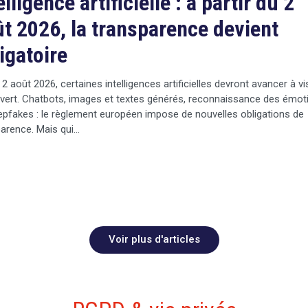
elligence artificielle : à partir du 2
t 2026, la transparence devient
igatoire
 2 août 2026, certaines intelligences artificielles devront avancer à v
vert. Chatbots, images et textes générés, reconnaissance des émot
pfakes : le règlement européen impose de nouvelles obligations de
arence. Mais qui…
Voir plus d'articles