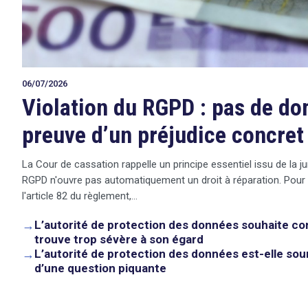
06/07/2026
Violation du RGPD : pas de d
preuve d’un préjudice concret
La Cour de cassation rappelle un principe essentiel issu de la ju
RGPD n'ouvre pas automatiquement un droit à réparation. Pour
l'article 82 du règlement,…
→
L’autorité de protection des données souhaite co
trouve trop sévère à son égard
→
L’autorité de protection des données est-elle sou
search
d’une question piquante