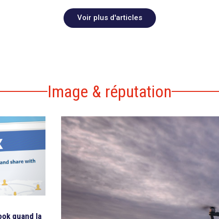
Voir plus d'articles
Image & réputation
ook quand la