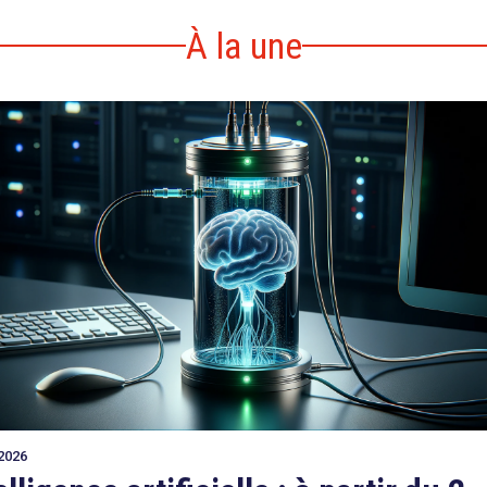
À la une
2026