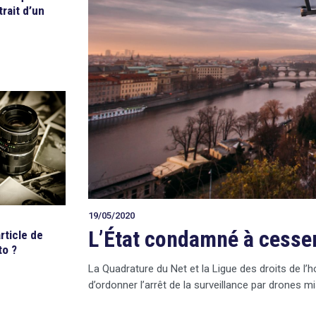
trait d’un
19/05/2020
L’État condamné à cesser
rticle de
to ?
La Quadrature du Net et la Ligue des droits de l
d’ordonner l’arrêt de la surveillance par drones m