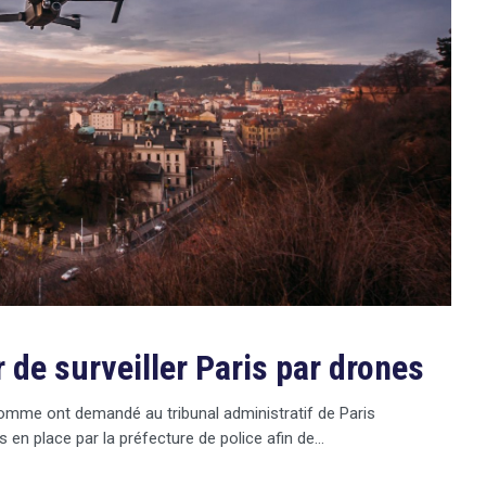
 de surveiller Paris par drones
’homme ont demandé au tribunal administratif de Paris
is en place par la préfecture de police afin de…