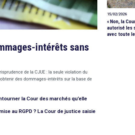
15/02/2026
«
Non, la Cou
autorisé les s
avec toute le
ommages-intérêts sans
risprudence de la CJUE : la seule violation du
 obtenir des dommages-intérêts sur la base de
ntourner la Cour des marchés qu’elle
mise au RGPD ? La Cour de justice saisie