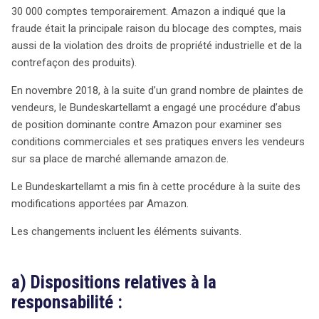
concurrence sur son marché. Ces développements
30 000 comptes temporairement. Amazon a indiqué que la
soulignent la complexité des relations entre les géants
fraude était la principale raison du blocage des comptes, mais
de la technologie et leurs partenaires commerciaux, tout
aussi de la violation des droits de propriété industrielle et de la
en ouvrant la voie à de futures régulations.
contrefaçon des produits).
En novembre 2018, à la suite d’un grand nombre de plaintes de
vendeurs, le Bundeskartellamt a engagé une procédure d’abus
de position dominante contre Amazon pour examiner ses
conditions commerciales et ses pratiques envers les vendeurs
sur sa place de marché allemande amazon.de.
Le Bundeskartellamt a mis fin à cette procédure à la suite des
modifications apportées par Amazon.
Les changements incluent les éléments suivants.
a) Dispositions relatives à la
responsabilité :