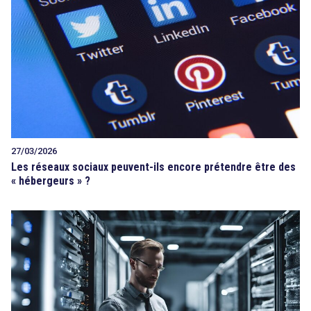
27/03/2026
Les réseaux sociaux peuvent-ils encore prétendre être des
« hébergeurs » ?
search