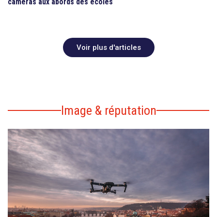
caméras aux abords des écoles
Voir plus d'articles
Image & réputation