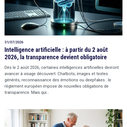
Tout sur le droit de l'innovation
31/07/2026
Rechercher
Intelligence artificielle : à partir du 2 août
CONTACT
2026, la transparence devient obligatoire
Dès le 2 août 2026, certaines intelligences artificielles devront
avancer à visage découvert. Chatbots, images et textes
générés, reconnaissance des émotions ou deepfakes : le
règlement européen impose de nouvelles obligations de
transparence. Mais qui…