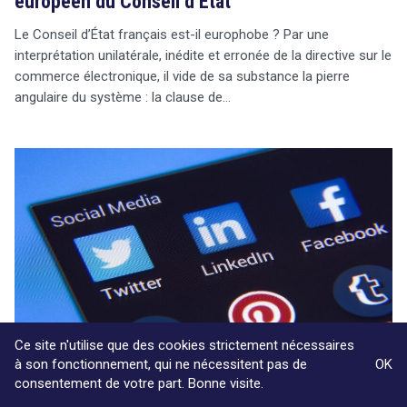
européen du Conseil d’État
Le Conseil d’État français est-il europhobe ? Par une
interprétation unilatérale, inédite et erronée de la directive sur le
commerce électronique, il vide de sa substance la pierre
angulaire du système : la clause de…
Ce site n'utilise que des cookies strictement nécessaires
à son fonctionnement, qui ne nécessitent pas de
OK
consentement de votre part. Bonne visite.