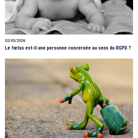
02/03/2026
Le fœtus est-il une personne concernée au sens du RGPD ?