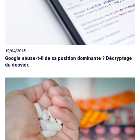
19/04/2015
Google abuse-t-il de sa position dominante ? Décryptage
du dossier.